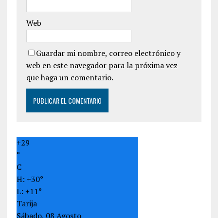
Web
Guardar mi nombre, correo electrónico y
web en este navegador para la próxima vez
que haga un comentario.
+
29
°
C
H:
+
30°
L:
+
11°
Tarija
Sábado, 08 Agosto