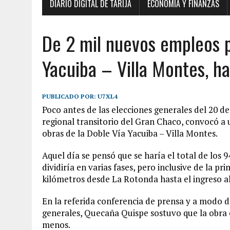
DIARIO DIGITAL DE TARIJA
ECONOMÍA Y FINANZAS
De 2 mil nuevos empleos p
Yacuiba – Villa Montes, h
PUBLICADO POR:
U7XL4
Poco antes de las elecciones generales del 20 d
regional transitorio del Gran Chaco, convocó a 
obras de la Doble Vía Yacuiba – Villa Montes.
Aquel día se pensó que se haría el total de los 9
dividiría en varias fases, pero inclusive de la p
kilómetros desde La Rotonda hasta el ingreso a
En la referida conferencia de prensa y a modo d
generales, Quecaña Quispe sostuvo que la obra 
menos.