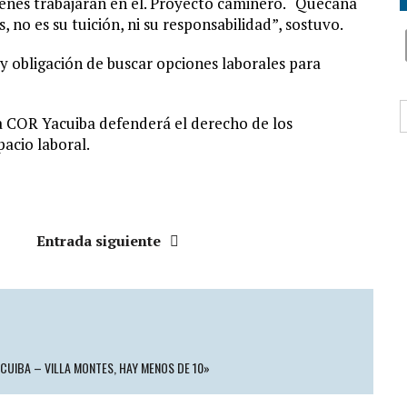
ienes trabajarán en el. Proyecto caminero. “Quecaña
 no es su tuición, ni su responsabilidad”, sostuvo.
y obligación de buscar opciones laborales para
B
la COR Yacuiba defenderá el derecho de los
acio laboral.
Entrada siguiente
ACUIBA – VILLA MONTES, HAY MENOS DE 10»