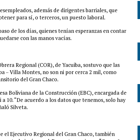
esempleados, además de dirigentes barriales, que
tener para sí, o terceros, un puesto laboral.
paso de los días, quienes tenían esperanzas en contar
quedarse con las manos vacías.
 Obrera Regional (COR), de Yacuiba, sostuvo que las
a – Villa Montes, no son ni por cerca 2 mil, como
nsitorio del Gran Chaco.
resa Boliviana de la Construcción (EBC), encargada de
ni a 10. “De acuerdo a los datos que tenemos, solo hay
aló Silveta.
ue el Ejecutivo Regional del Gran Chaco, también