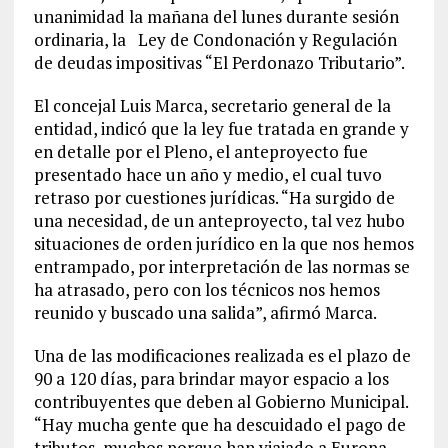
unanimidad la mañana del lunes durante sesión
ordinaria, la Ley de Condonación y Regulación
de deudas impositivas “El Perdonazo Tributario”.
El concejal Luis Marca, secretario general de la
entidad, indicó que la ley fue tratada en grande y
en detalle por el Pleno, el anteproyecto fue
presentado hace un año y medio, el cual tuvo
retraso por cuestiones jurídicas. “Ha surgido de
una necesidad, de un anteproyecto, tal vez hubo
situaciones de orden jurídico en la que nos hemos
entrampado, por interpretación de las normas se
ha atrasado, pero con los técnicos nos hemos
reunido y buscado una salida”, afirmó Marca.
Una de las modificaciones realizada es el plazo de
90 a 120 días, para brindar mayor espacio a los
contribuyentes que deben al Gobierno Municipal.
“Hay mucha gente que ha descuidado el pago de
tributos, muchos porque han viajado a Europa,