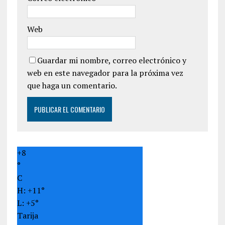
Web
Guardar mi nombre, correo electrónico y
web en este navegador para la próxima vez
que haga un comentario.
+
8
°
C
H:
+
11°
L:
+
5°
Tarija