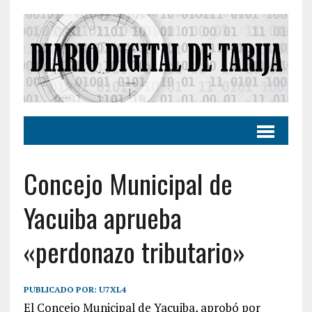
Concejo Municipal de
Yacuiba aprueba
«perdonazo tributario»
PUBLICADO POR:
U7XL4
El Concejo Municipal de Yacuiba, aprobó por