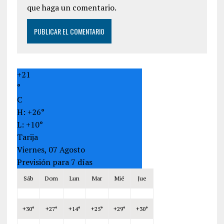
que haga un comentario.
+
21
°
C
H:
+
26°
L:
+
10°
Tarija
Viernes, 07 Agosto
Previsión para 7 días
Sáb
Dom
Lun
Mar
Mié
Jue
+
30°
+
27°
+
14°
+
25°
+
29°
+
30°