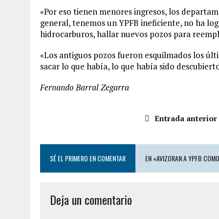
«Por eso tienen menores ingresos, los departam
general, tenemos un YPFB ineficiente, no ha log
hidrocarburos, hallar nuevos pozos para reempl
«Los antiguos pozos fueron esquilmados los últ
sacar lo que había, lo que había sido descubierto
Fernando Barral Zegarra
Entrada anterior
SÉ EL PRIMERO EN COMENTAR
EN «AVIZORAN A YPFB COM
Deja un comentario