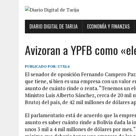
DIARIO DIGITAL DE TARIJA
ECONOMÍA Y FINANZAS
Avizoran a YPFB como «el
PUBLICADO POR:
U7XL4
El senador de oposición Fernando Campero Paz, c
que tiene, si bien es una empresa con un valor en
asunto de cuánto rinde o renta. “Tenemos un ele
Ministro Luis Alberto Sánchez, cerca de 20 mil 
Bruto) del país, de 42 mil millones de dólares
El parlamentario está de acuerdo que la empresa
asunto es saber cuánto rinde a Bolivia dada la i
unos 3 mil a 4 mil millones de dólares por mes. 