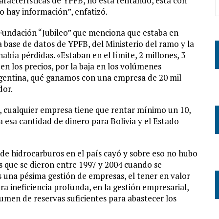
racterísticas de YPFB, no está rentando, está con
o hay información”, enfatizó.
 Fundación “Jubileo” que menciona que estaba en
a base de datos de YPFB, del Ministerio del ramo y la
abía pérdidas. «Estaban en el límite, 2 millones, 3
en los precios, por la baja en los volúmenes
Argentina, qué ganamos con una empresa de 20 mil
dor.
, cualquier empresa tiene que rentar mínimo un 10,
a esa cantidad de dinero para Bolivia y el Estado
e hidrocarburos en el país cayó y sobre eso no hubo
 que se dieron entre 1997 y 2004 cuando se
s una pésima gestión de empresas, el tener en valor
ra ineficiencia profunda, en la gestión empresarial,
umen de reservas suficientes para abastecer los