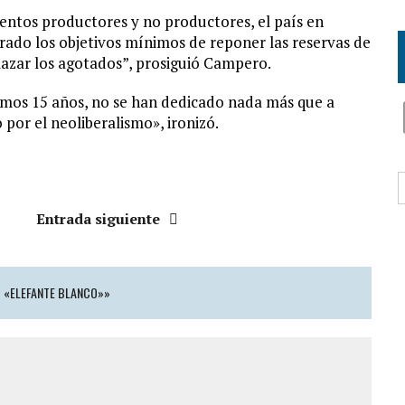
entos productores y no productores, el país en
rado los objetivos mínimos de reponer las reservas de
azar los agotados”, prosiguió Campero.
imos 15 años, no se han dedicado nada más que a
 por el neoliberalismo», ironizó.
B
Entrada siguiente
O «ELEFANTE BLANCO»»