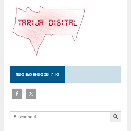
NUESTRAS REDES SOCIALES
Botón de búsqueda
Buscar: