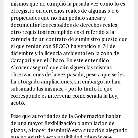
mismos que no cumplió la pasada vez como lo es
el registro en derechos reales de algunas 5 o 6
propiedades que no han podido sanear y
documentar los respaldos de derechos reales;
otro requisitos incumplido es el referido a la
carencia de un contrato de suministro puesto que
el que tenían con SECCO ha vencido el 31 de
diciembre y la licencia ambiental en la zona de
Caraparí y en el Chaco. En este entendido
Alcócer aseguró que aún siguen las mismas
observaciones de la vez pasada, pese a que se les
ha otorgado ampliaciones, sin embargo no han
subsanado las mismas, » por lo tanto lo que
corresponde es intervenir como señala la Ley,
acotó.
Pese que autoridades de la Gobernación hablan
de una mayor flexibilización o ampliación de
plazos, Alcocer desmintió esta situación alegando
que no existirá esta posibilidad además que