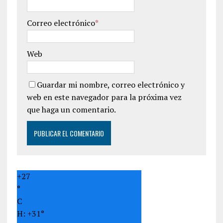
Correo electrónico
*
Web
Guardar mi nombre, correo electrónico y
web en este navegador para la próxima vez
que haga un comentario.
+
27
°
C
H:
+
31°