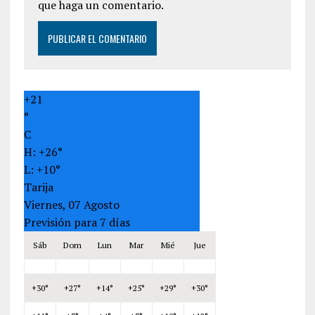
que haga un comentario.
+
21
°
C
H:
+
26°
L:
+
10°
Tarija
Viernes, 07 Agosto
Previsión para 7 días
Sáb
Dom
Lun
Mar
Mié
Jue
+
30°
+
27°
+
14°
+
25°
+
29°
+
30°