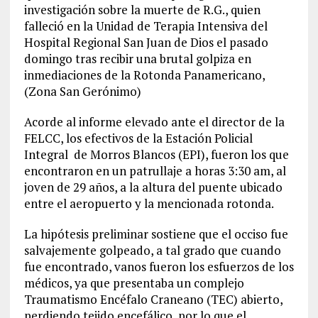
investigación sobre la muerte de R.G., quien
falleció en la Unidad de Terapia Intensiva del
Hospital Regional San Juan de Dios el pasado
domingo tras recibir una brutal golpiza en
inmediaciones de la Rotonda Panamericano,
(Zona San Gerónimo)
Acorde al informe elevado ante el director de la
FELCC, los efectivos de la Estación Policial
Integral de Morros Blancos (EPI), fueron los que
encontraron en un patrullaje a horas 3:30 am, al
joven de 29 años, a la altura del puente ubicado
entre el aeropuerto y la mencionada rotonda.
La hipótesis preliminar sostiene que el occiso fue
salvajemente golpeado, a tal grado que cuando
fue encontrado, vanos fueron los esfuerzos de los
médicos, ya que presentaba un complejo
Traumatismo Encéfalo Craneano (TEC) abierto,
perdiendo tejido encefálico, por lo que el