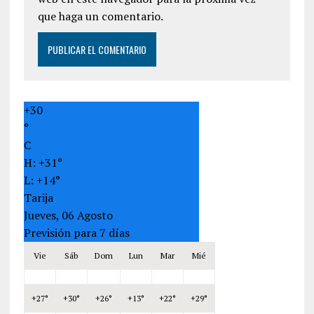
que haga un comentario.
+
30
°
C
H:
+
31°
L:
+
14°
Tarija
Jueves, 06 Agosto
Previsión para 7 días
Vie
Sáb
Dom
Lun
Mar
Mié
+
27°
+
30°
+
26°
+
13°
+
22°
+
29°