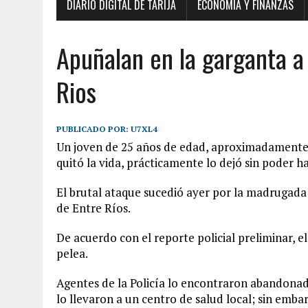
DIARIO DIGITAL DE TARIJA
ECONOMÍA Y FINANZAS
Apuñalan en la garganta a 
Rios
PUBLICADO POR:
U7XL4
Un joven de 25 años de edad, aproximadamente, r
quitó la vida, prácticamente lo dejó sin poder ha
El brutal ataque sucedió ayer por la madrugada
de Entre Ríos.
De acuerdo con el reporte policial preliminar, e
pelea.
Agentes de la Policía lo encontraron abandon
lo llevaron a un centro de salud local; sin emba