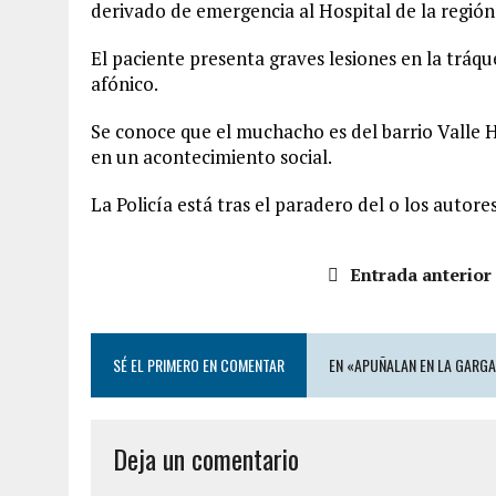
derivado de emergencia al Hospital de la regió
El paciente presenta graves lesiones en la tráque
afónico.
Se conoce que el muchacho es del barrio Valle 
en un acontecimiento social.
La Policía está tras el paradero del o los autore
Entrada anterior
SÉ EL PRIMERO EN COMENTAR
EN «APUÑALAN EN LA GARGAN
Deja un comentario