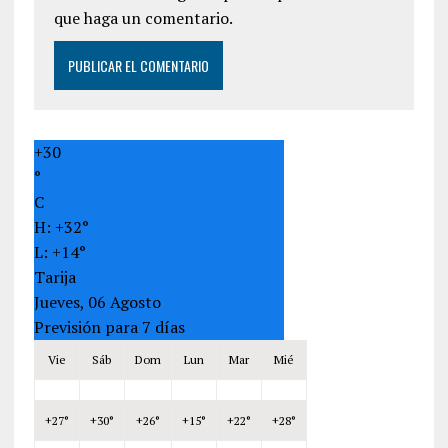
que haga un comentario.
+
30
°
C
H:
+
32°
L:
+
14°
Tarija
Jueves, 06 Agosto
Previsión para 7 días
Vie
Sáb
Dom
Lun
Mar
Mié
+
27°
+
30°
+
26°
+
15°
+
22°
+
28°