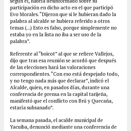
según él, habría desinformado sobre su
participación en dicho acto en el que participó
Evo Morales. “Dijeron que si le hubieran dado la
palabra al alcalde se hubiera referido a otros
temas (…) Esto es falso, porque simplemente no
estaba yo en la lista no iba a ser uso de la
palabra”.
Referente al “boicot” al que se refiere Vallejos,
dijo que tras esa reunión se acordó que después
de las elecciones hará las valoraciones
correspondientes. “Con eso está despejado todo,
y no tengo nada más que declarar”, indicó el
Alcalde, quien, en pasados días, durante una
conferencia de prensa en la capital tarijeña,
manifestó que el conflicto con Brú y Quecaña,
estaría subsanado”.
La semana pasada, el acalde municipal de
Yacuiba, denunció mediante una conferencia de