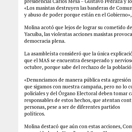
presidencial Carlos Mesa – Gustavo Pedraza y l
«Los masistas destruyen las banderas de Comun
y abuso de poder porque están en el Gobierno»,
Molina acotó que lejos de lograr su cometido 
Yacuiba, las violentas acciones masistas provoca
democracia plena.
La asambleísta consideró que la única explicac
que el MAS se encuentra desesperado y nervioso
octubre, porque sabe del rechazo de la població
«Denunciamos de manera pública esta agresión
que sigamos con nuestra campaña, pero no lo co
policiales y del Órgano Electoral deben tomar c
responsables de estos hechos, que atentan contr
personas, pese a ser de diferentes partidos
políticos.
Molina destacó que aún con estas acciones, Co