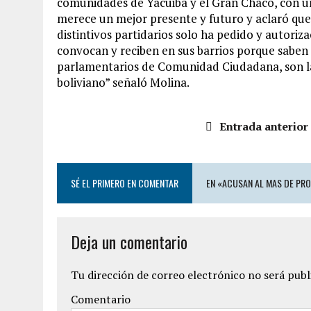
comunidades de Yacuiba y el Gran Chaco, con u
merece un mejor presente y futuro y aclaró q
distintivos partidarios solo ha pedido y autoriz
convocan y reciben en sus barrios porque saben
parlamentarios de Comunidad Ciudadana, son la 
boliviano” señaló Molina.
Entrada anterior
SÉ EL PRIMERO EN COMENTAR
EN «ACUSAN AL MAS DE PRO
Deja un comentario
Tu dirección de correo electrónico no será publ
Comentario