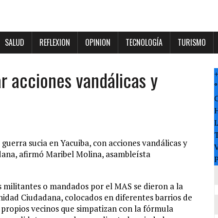
SALUD
REFLEXION
OPINION
TECNOLOGÍA
TURISMO
r acciones vandálicas y
°
T
guerra sucia en Yacuiba, con acciones vandálicas y
V
ana, afirmó Maribel Molina, asambleísta
P
s militantes o mandados por el MAS se dieron a la
idad Ciudadana, colocados en diferentes barrios de
 propios vecinos que simpatizan con la fórmula