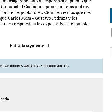
n mensaje renovado de esperanza al pueblo que
ue Comunidad Ciudadana pone banderas u otros
ación de los pobladores. «Son los vecinos que nos
 que Carlos Mesa – Gustavo Pedraza y los
única respuesta a las expectativas del pueblo
Entrada siguiente
B
PICIAR ACCIONES VANDÁLICAS Y DELINCUENCIALES»
icada.