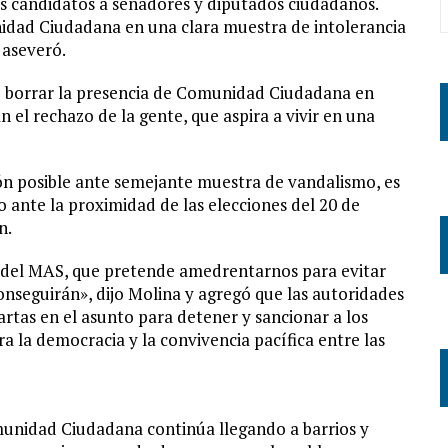
os candidatos a senadores y diputados ciudadanos.
idad Ciudadana en una clara muestra de intolerancia
 aseveró.
de borrar la presencia de Comunidad Ciudadana en
n el rechazo de la gente, que aspira a vivir en una
ión posible ante semejante muestra de vandalismo, es
 ante la proximidad de las elecciones del 20 de
n.
 del MAS, que pretende amedrentarnos para evitar
nseguirán», dijo Molina y agregó que las autoridades
artas en el asunto para detener y sancionar a los
a la democracia y la convivencia pacífica entre las
munidad Ciudadana continúa llegando a barrios y