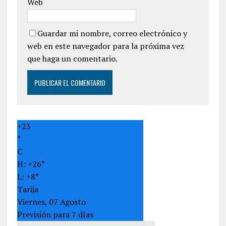
Web
Guardar mi nombre, correo electrónico y
web en este navegador para la próxima vez
que haga un comentario.
+
23
°
C
H:
+
26°
L:
+
8°
Tarija
Viernes, 07 Agosto
Previsión para 7 días