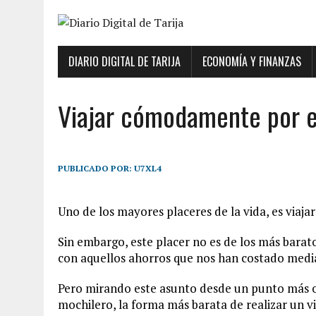
DIARIO DIGITAL DE TARIJA
ECONOMÍA Y FINANZAS
Viajar cómodamente por 
PUBLICADO POR:
U7XL4
Uno de los mayores placeres de la vida, es viaj
Sin embargo, este placer no es de los más barato
con aquellos ahorros que nos han costado media
Pero mirando este asunto desde un punto más op
mochilero, la forma más barata de realizar un vi