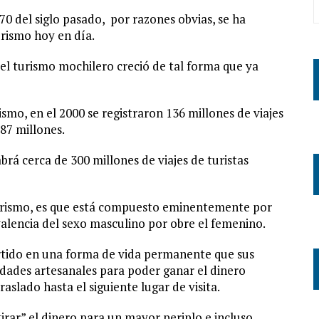
 70 del siglo pasado, por razones obvias, se ha
rismo hoy en día.
 el turismo mochilero creció de tal forma que ya
mo, en el 2000 se registraron 136 millones de viajes
187 millones.
rá cerca de 300 millones de viajes de turistas
 turismo, es que está compuesto eminentemente por
valencia del sexo masculino por obre el femenino.
rtido en una forma de vida permanente que sus
dades artesanales para poder ganar el dinero
raslado hasta el siguiente lugar de visita.
irar” el dinero para un mayor periplo e incluso