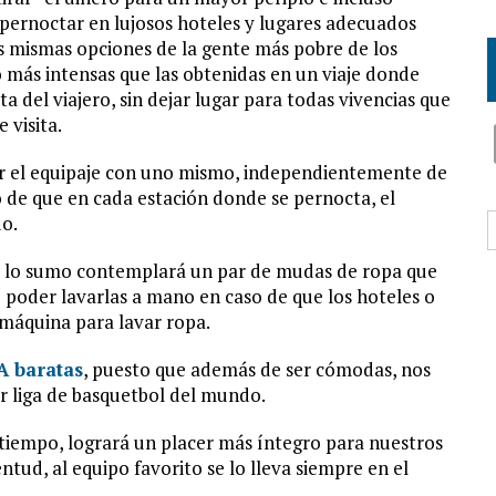
pernoctar en lujosos hoteles y lugares adecuados
las mismas opciones de la gente más pobre de los
o más intensas que las obtenidas en un viaje donde
a del viajero, sin dejar lugar para todas vivencias que
 visita.
er el equipaje con uno mismo, independientemente de
de que en cada estación donde se pernocta, el
B
o.
a lo sumo contemplará un par de mudas de ropa que
o poder lavarlas a mano en caso de que los hoteles o
 máquina para lavar ropa.
A baratas
, puesto que además de ser cómodas, nos
r liga de basquetbol del mundo.
tiempo, logrará un placer más íntegro para nuestros
tud, al equipo favorito se lo lleva siempre en el