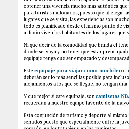
obtener una vivencia mucho más auténtica que 
para turistas millonarios, puesto que al elegir 
lugares que se visita, las experiencias son much
todo es planificado desde el mismo punto de vist
a diario viven los habitantes de los lugares que se
Ni que decir de la comodidad que brinda el ten
donde se vaya y no tener que estar preocupado 
equipaje tenga que ser empacado y desempacad
Este
equipaje para viajar como mochilero
, 
deberán ser lo más sencillas posible para inclus
alojamientos a los que se llegue, no tengan una
Y que mejor si este equipaje, son
camisetas NB
recuerdan a nuestro equipo favorito de la mayo
Esta conjunción de turismo y deporte al mismo 
sentidos puesto que especialmente entre la juven
corazón, en los tatuajes y en las camisetas.