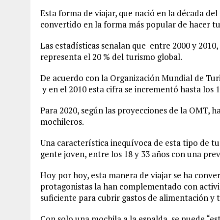
Esta forma de viajar, que nació en la década del
convertido en la forma más popular de hacer tu
Las estadísticas señalan que entre 2000 y 2010,
representa el 20 % del turismo global.
De acuerdo con la Organización Mundial de Turis
y en el 2010 esta cifra se incrementó hasta los 
Para 2020, según las proyecciones de la OMT, hab
mochileros.
Una característica inequívoca de esta tipo de
gente joven, entre los 18 y 33 años con una pre
Hoy por hoy, esta manera de viajar se ha conve
protagonistas la han complementado con activi
suficiente para cubrir gastos de alimentación y t
Con solo una mochila a la espalda, se puede “est