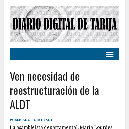
Ven necesidad de
reestructuración de la
ALDT
PUBLICADO POR:
U7XL4
La asambleísta departamental, María Lourdes