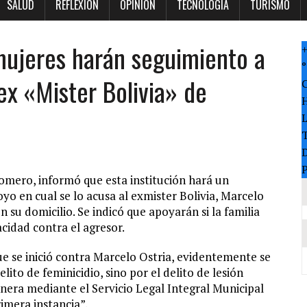
SALUD
REFLEXION
OPINION
TECNOLOGÍA
TURISMO
mujeres harán seguimiento a
°
ex «Mister Bolivia» de
T
P
Romero, informó que esta institución hará un
yo en cual se lo acusa al exmister Bolivia, Marcelo
n su domicilio. Se indicó que apoyarán si la familia
cidad contra el agresor.
e se inició contra Marcelo Ostria, evidentemente se
ito de feminicidio, sino por el delito de lesión
nera mediante el Servicio Legal Integral Municipal
imera instancia”.