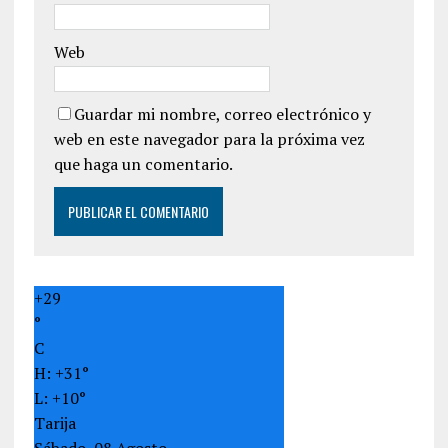
Web
Guardar mi nombre, correo electrónico y
web en este navegador para la próxima vez
que haga un comentario.
+
29
°
C
H:
+
31°
L:
+
10°
Tarija
Sábado, 08 Agosto