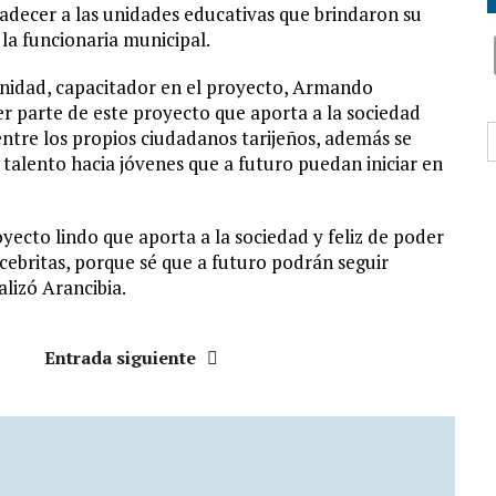
adecer a las unidades educativas que brindaron su
la funcionaria municipal.
tunidad, capacitador en el proyecto, Armando
er parte de este proyecto que aporta a la sociedad
B
entre los propios ciudadanos tarijeños, además se
alento hacia jóvenes que a futuro puedan iniciar en
ecto lindo que aporta a la sociedad y feliz de poder
 cebritas, porque sé que a futuro podrán seguir
lizó Arancibia.
Entrada siguiente