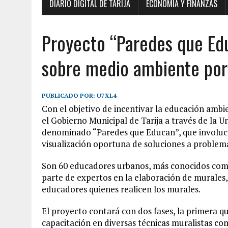
DIARIO DIGITAL DE TARIJA
ECONOMÍA Y FINANZAS
Proyecto “Paredes que Ed
sobre medio ambiente por
PUBLICADO POR:
U7XL4
Con el objetivo de incentivar la educación ambien
el Gobierno Municipal de Tarija a través de la 
denominado “Paredes que Educan”, que involucra
visualización oportuna de soluciones a problema
Son 60 educadores urbanos, más conocidos como 
parte de expertos en la elaboración de murales,
educadores quienes realicen los murales.
El proyecto contará con dos fases, la primera qu
capacitación en diversas técnicas muralistas co