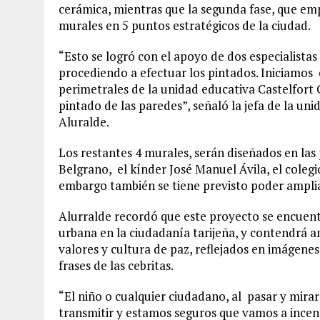
cerámica, mientras que la segunda fase, que em
murales en 5 puntos estratégicos de la ciudad.
“Esto se logró con el apoyo de dos especialistas
procediendo a efectuar los pintados. Iniciamos
perimetrales de la unidad educativa Castelfort 
pintado de las paredes”, señaló la jefa de la u
Aluralde.
Los restantes 4 murales, serán diseñados en las
Belgrano, el kínder José Manuel Ávila, el colegio
embargo también se tiene previsto poder ampliar
Alurralde recordó que este proyecto se encuen
urbana en la ciudadanía tarijeña, y contendrá a
valores y cultura de paz, reflejados en imágene
frases de las cebritas.
“El niño o cualquier ciudadano, al pasar y mira
transmitir y estamos seguros que vamos a incen