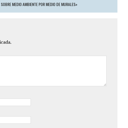
 SOBRE MEDIO AMBIENTE POR MEDIO DE MURALES»
icada.