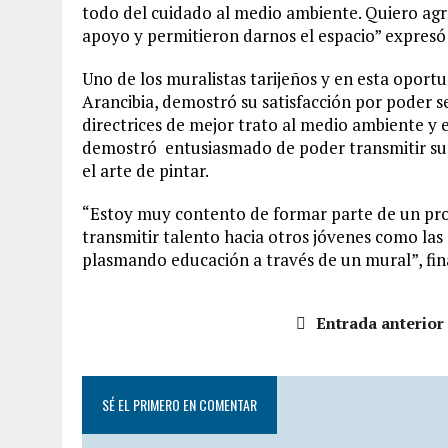
todo del cuidado al medio ambiente. Quiero agr
apoyo y permitieron darnos el espacio” expresó 
Uno de los muralistas tarijeños y en esta opor
Arancibia, demostró su satisfacción por poder s
directrices de mejor trato al medio ambiente y 
demostró entusiasmado de poder transmitir su t
el arte de pintar.
“Estoy muy contento de formar parte de un proy
transmitir talento hacia otros jóvenes como las
plasmando educación a través de un mural”, fina
Entrada anterior
SÉ EL PRIMERO EN COMENTAR