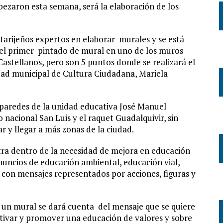
pezaron esta semana, será la elaboración de los
 tarijeños expertos en elaborar murales y se está
 el primer pintado de mural en uno de los muros
Castellanos, pero son 5 puntos donde se realizará el
nidad municipal de Cultura Ciudadana, Mariela
 paredes de la unidad educativa José Manuel
 nacional San Luis y el raquet Guadalquivir, sin
 y llegar a más zonas de la ciudad.
tra dentro de la necesidad de mejora en educación
nuncios de educación ambiental, educación vial,
s con mensajes representados por acciones, figuras y
r un mural se dará cuenta del mensaje que se quiere
tivar y promover una educación de valores y sobre