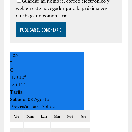
Guardar mi nombre, correo electrónico y
web en este navegador para la próxima vez
que haga un comentario.
+
23
°
C
H:
+
30°
L:
+
11°
Tarija
Sábado, 08 Agosto
Previsión para 7 días
Vie
Dom
Lun
Mar
Mié
Jue