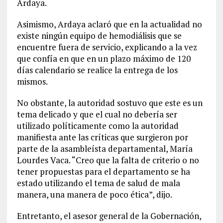
Ardaya.
Asimismo, Ardaya aclaró que en la actualidad no
existe ningún equipo de hemodiálisis que se
encuentre fuera de servicio, explicando a la vez
que confía en que en un plazo máximo de 120
días calendario se realice la entrega de los
mismos.
No obstante, la autoridad sostuvo que este es un
tema delicado y que el cual no debería ser
utilizado políticamente como la autoridad
manifiesta ante las críticas que surgieron por
parte de la asambleísta departamental, María
Lourdes Vaca. “Creo que la falta de criterio o no
tener propuestas para el departamento se ha
estado utilizando el tema de salud de mala
manera, una manera de poco ética”, dijo.
Entretanto, el asesor general de la Gobernación,