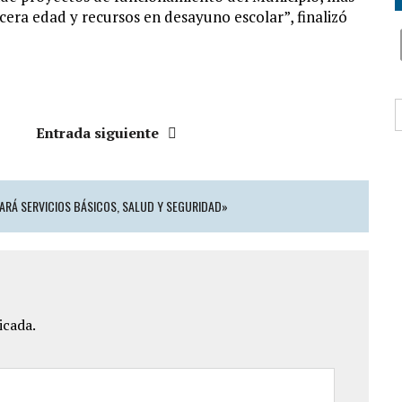
rcera edad y recursos en desayuno escolar”, finalizó
B
Entrada siguiente
ZARÁ SERVICIOS BÁSICOS, SALUD Y SEGURIDAD»
icada.