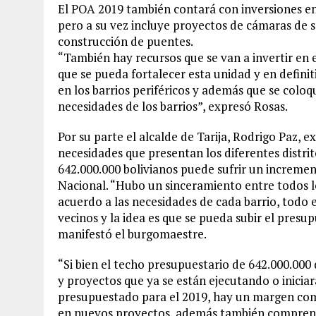
El POA 2019 también contará con inversiones en
pero a su vez incluye proyectos de cámaras de 
construcción de puentes.
“También hay recursos que se van a invertir en 
que se pueda fortalecer esta unidad y en defini
en los barrios periféricos y además que se colo
necesidades de los barrios”, expresó Rosas.
Por su parte el alcalde de Tarija, Rodrigo Paz, 
necesidades que presentan los diferentes distri
642.000.000 bolivianos puede sufrir un increme
Nacional. “Hubo un sinceramiento entre todos lo
acuerdo a las necesidades de cada barrio, todo e
vecinos y la idea es que se pueda subir el presup
manifestó el burgomaestre.
“Si bien el techo presupuestario de 642.000.000
y proyectos que ya se están ejecutando o iniciará
presupuestado para el 2019, hay un margen como
en nuevos proyectos, además también comprend