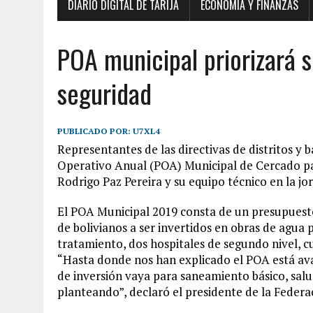
DIARIO DIGITAL DE TARIJA
ECONOMÍA Y FINANZAS
POA municipal priorizará s
seguridad
PUBLICADO POR:
U7XL4
Representantes de las directivas de distritos y b
Operativo Anual (POA) Municipal de Cercado para
Rodrigo Paz Pereira y su equipo técnico en la j
El POA Municipal 2019 consta de un presupuest
de bolivianos a ser invertidos en obras de agua 
tratamiento, dos hospitales de segundo nivel, c
“Hasta donde nos han explicado el POA está ava
de inversión vaya para saneamiento básico, salu
planteando”, declaró el presidente de la Feder