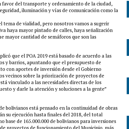
 favor del transporte y ordenamiento de la ciudad,
seguridad, iluminación y vías de comunicación como la
el tema de vialidad, pero nosotros vamos a sugerir
tiva haya mayor pintado de calles, haya señalización
que mayor cantidad de semáforos que son las
explicó que el POA 2019 está basado de acuerdo a las
tos y barrios, apuntando que el presupuesto de
nto con aportes de inversión desde el Gobierno
s vecinos sobre la priorización de proyectos de
stá vinculado a las necesidades directas de los
uesto y darle la atención y soluciones a la gente”
 de bolivianos está pensado en la continuidad de obras
n su ejecución hasta finales del 2018, del total
 base de 165.000.000 de bolivianos para inversiones
e proyectos de funcionamiento del Municipio, más