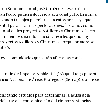
oreo Socioambiental José Gutiérrez descartó la
San Pedro pudiera deberse a actividad petrolera en la
zando trabajos petroleros en estos pozos, ya que el
ental para iniciar las perforaciones. “Estamos como
B
ntal en los proyectos Astilleros y Churumas, hacer
o uno emite una información, decirles que no hay
s proyectos Astilleros y Churumas porque primero se
atizó.
 nueve comunidades que serán afectadas con la
estudio de Impacto Ambiental (IA) que luego pasará
vicio Nacional de Áreas Protegidas (Sernap), donde se
ealizando estudios para determinar la acusa dela
eberse a la contaminación del río por sustancias