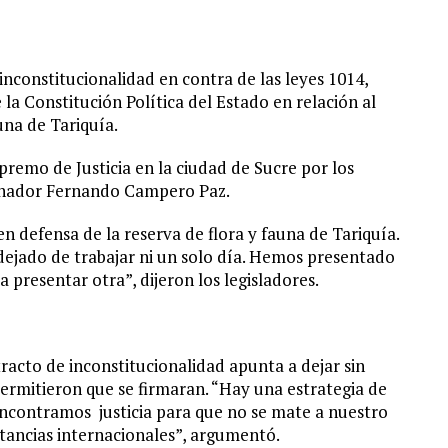
 inconstitucionalidad en contra de las leyes 1014,
 la Constitución Política del Estado en relación al
una de Tariquía.
premo de Justicia en la ciudad de Sucre por los
enador Fernando Campero Paz.
n defensa de la reserva de flora y fauna de Tariquía.
dejado de trabajar ni un solo día. Hemos presentado
 presentar otra”, dijeron los legisladores.
acto de inconstitucionalidad apunta a dejar sin
permitieron que se firmaran. “Hay una estrategia de
 encontramos
justicia para que no se mate a nuestro
tancias internacionales”, argumentó.