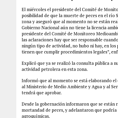
El miércoles el presidente del Comité de Monit
posibilidad de que la muerte de peces en el río 
zona y aseguró que al momento no se están reali
Gobierno Nacional aún no tiene la licencia ambi
presidente del Comité de Monitoreo Medioambie
las aclaraciones hay que ser responsable cuand
ningún tipo de actividad, no hubo ni hay, en lo
tienen que cumplir procedimientos legales”, enf
Explicó que ya se realizó la consulta pública a
actividad petrolera en esta zona.
Informó que al momento se está elaborando el 
al Ministerio de Medio Ambiente y Agua y al Ser
tendrá que aprobar.
Desde la gobernación informaron que se están r
mortandad de peces, y adelantaron que podría d
agroquímicas.