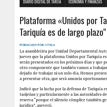
DIARIO DIGITAL DE TARIJA
ECONOMÍA Y FINANZAS
Plataforma «Unidos por Ta
Tariquía es de largo plazo”
PUBLICADO POR:
U7XL4
La asambleísta por Unidad Departamental Auto
jueves que la plataforma Unidos por Tariquía e
serán presentados en los próximos días y que po
otro componente que también vamos a trabajar. 
dejado de trabajar ni un solo día. Hemos presen
a presentar otra, que será anuncia oportunamen
Indicó que la lucha por la defensa de Tariquía es
tarijeñas y particularmente a las autoridades d
reserva “porque el silencio cómplice también ge
jurídica”, aseveró.