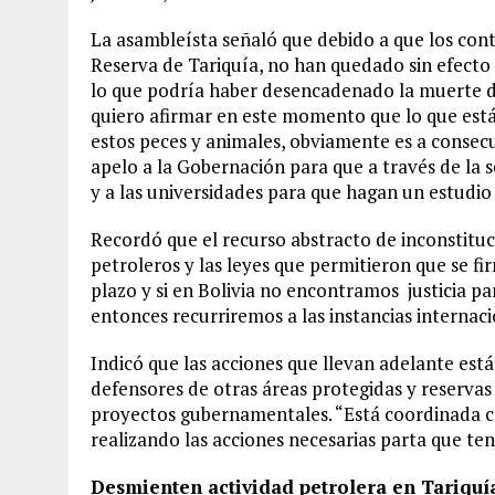
La asambleísta señaló que debido a que los cont
Reserva de Tariquía, no han quedado sin efecto 
lo que podría haber desencadenado la muerte de
quiero afirmar en este momento que lo que está
estos peces y animales, obviamente es a consec
apelo a la Gobernación para que a través de la 
y a las universidades para que hagan un estudio
Recordó que el recurso abstracto de inconstituc
petroleros y las leyes que permitieron que se f
plazo y si en Bolivia no encontramos
justicia p
entonces recurriremos a las instancias internac
Indicó que las acciones que llevan adelante está
defensores de otras áreas protegidas y reservas
proyectos gubernamentales. “Está coordinada con
realizando las acciones necesarias parta que ten
Desmienten actividad petrolera en Tariquí