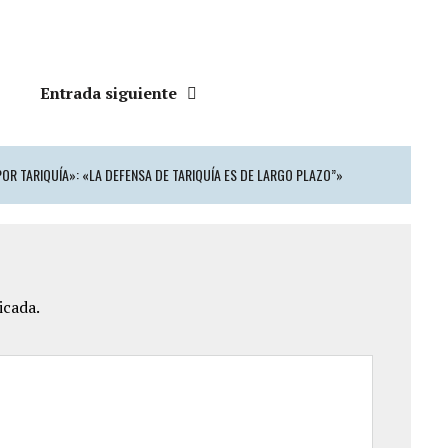
Entrada siguiente
OR TARIQUÍA»: «LA DEFENSA DE TARIQUÍA ES DE LARGO PLAZO”»
icada.