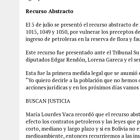
Recurso Abstracto
El 5 de julio se presentó el recurso abstracto de
1015, 1049 y 1050, por vulnerar los preceptos de
ingreso de petroleras en la reserva de flora y fa
Este recurso fue presentado ante el Tribunal Su
diputados Edgar Rendón, Lorena Gareca y el s
Esta fue la primera medida legal que se asumió e
“Yo quiero decirle a la población que no hemos 
acciones jurídicas y en los próximos días vamos a
BUSCAN JUSTICIA
María Lourdes Vaca recordó que el recurso abstr
efecto los contratos petroleros y las leyes que 
corto, mediano y largo plazo y si en Bolivia no
medioambiente, entonces recurriremos a las ins