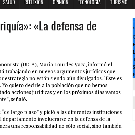
SALUD
REFLEXION
OPINION
TECNOLOGÍA
TURISMO
riquía»: «La defensa de
°
T
nomista (UD-A), María Lourdes Vaca, informó el
stá trabajando en nuevos argumentos jurídicos que
P
r estrategia no están siendo aún divulgados. “Este es
Yo quiero decirle a la población que no hemos
tado acciones jurídicas y en los próximos días vamos
te”, señaló.
 “de largo plazo” y pidió a las diferentes instituciones
el departamento involucrarse en la defensa de la
nera una responsabilidad no sólo social, sino también