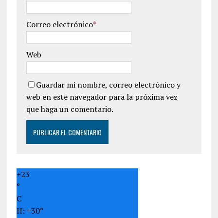
Correo electrónico
*
Web
Guardar mi nombre, correo electrónico y
web en este navegador para la próxima vez
que haga un comentario.
+
23
°
C
H:
+
30°