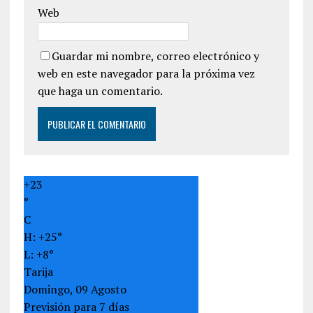
Web
Guardar mi nombre, correo electrónico y
web en este navegador para la próxima vez
que haga un comentario.
+
23
°
C
H:
+
25°
L:
+
8°
Tarija
Domingo, 09 Agosto
Previsión para 7 días