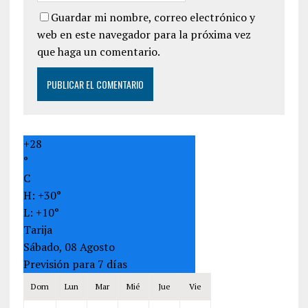
Guardar mi nombre, correo electrónico y
web en este navegador para la próxima vez
que haga un comentario.
+
28
°
C
H:
+
30°
L:
+
10°
Tarija
Sábado, 08 Agosto
Previsión para 7 días
Dom
Lun
Mar
Mié
Jue
Vie