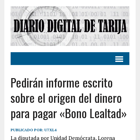
Pedirán informe escrito
sobre el origen del dinero
para pagar «Bono Lealtad»
PUBLICADO POR:
U7XL4
La diputada por Unidad Demócrata, Lorena