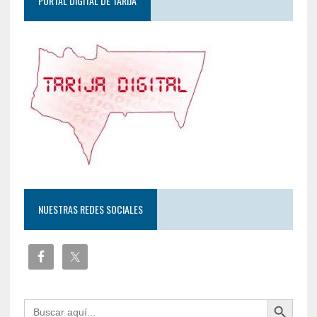
PORTAL DIGITAL DE TARIJA
NUESTRAS REDES SOCIALES
Botón de búsqueda
Buscar: