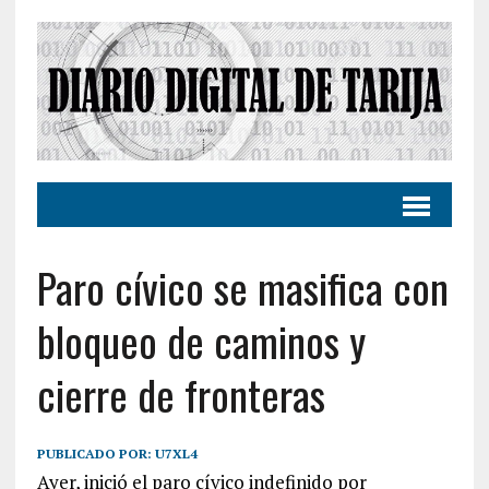
Paro cívico se masifica con
bloqueo de caminos y
cierre de fronteras
PUBLICADO POR:
U7XL4
Ayer, inició el paro cívico indefinido por