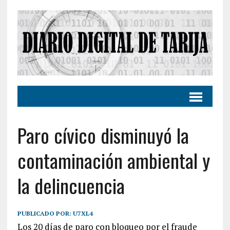
Paro cívico disminuyó la
contaminación ambiental y
la delincuencia
PUBLICADO POR:
U7XL4
Los 20 días de paro con bloqueo por el fraude