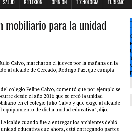
SALUD
REFLEXION
OPINION
TECNOLOGÍA
TURISMO
 mobiliario para la unidad
°
T
 Julio Calvo, marcharon el jueves por la mañana en la
V
endo al alcalde de Cercado, Rodrigo Paz, que cumpla
P
a del colegio Felipe Calvo, comentó que por ejemplo se
curre desde el año 2016 que se creó la unidad
liario en el colegio Julio Calvo y que exige al alcalde
l equipamiento de dicha unidad educativa”, dijo.
 el Alcalde cuando fue a entregar los ambientes debió
a unidad educativa que ahora, está entregando partes