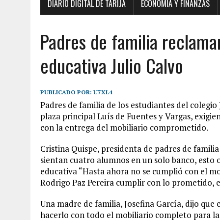
DIARIO DIGITAL DE TARIJA
ECONOMÍA Y FINANZAS
Padres de familia reclaman
educativa Julio Calvo
PUBLICADO POR:
U7XL4
Padres de familia de los estudiantes del colegio
plaza principal Luís de Fuentes y Vargas, exigi
con la entrega del mobiliario comprometido.
Cristina Quispe, presidenta de padres de famili
sientan cuatro alumnos en un solo banco, esto o
educativa “Hasta ahora no se cumplió con el mobi
Rodrigo Paz Pereira cumplir con lo prometido, e
Una madre de familia, Josefina García, dijo que
hacerlo con todo el mobiliario completo para l