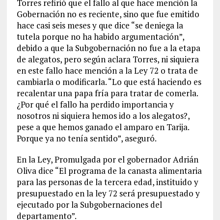
Torres refirió que el fallo al que hace mención la
Gobernación no es reciente, sino que fue emitido
hace casi seis meses y que dice “se deniega la
tutela porque no ha habido argumentación”,
debido a que la Subgobernación no fue a la etapa
de alegatos, pero según aclara Torres, ni siquiera
en este fallo hace mención a la Ley 72 o trata de
cambiarla o modificarla.
“Lo que está haciendo es
recalentar una papa fría para tratar de comerla.
¿Por qué el fallo ha perdido importancia y
nosotros ni siquiera hemos ido a los alegatos?,
pese a que hemos ganado el amparo en Tarija.
Porque ya no tenía sentido”, aseguró.
En la Ley, Promulgada por el gobernador Adrián
Oliva dice “El programa de la canasta alimentaria
para las personas de la tercera edad, instituido y
presupuestado en la ley 72 será presupuestado y
ejecutado por la Subgobernaciones del
departamento”.