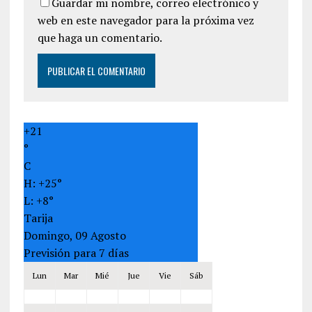
Guardar mi nombre, correo electrónico y
web en este navegador para la próxima vez
que haga un comentario.
+
21
°
C
H:
+
25°
L:
+
8°
Tarija
Domingo, 09 Agosto
Previsión para 7 días
Lun
Mar
Mié
Jue
Vie
Sáb