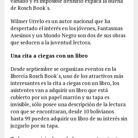
variado y es imposible definirlo explica la dueña
de Rosch Book´s.
Wilmer Urrelo es un autor nacional que ha
despertado el interés en los jóvenes, Fantasmas
Asesinos y un Mundo Negro son dos de sus obras
que seducen a la juventud lectora.
Una cita a ciegas con un libro
Desde septiembre se organizan eventos en la
librería Rosch Book´s, uno de los atractivos más
interesantes es la cita a ciegas con un libro, los
asistentes van a adquirir un libro que está
cubierto por un papel marrón y su tapa es
invisible, sólo posee una descripción de la lectura
con que se encontraran, desde 10 bolivianos
hasta 99 pueden adquirir un libro de su interés sin
juzgarlo por su tapa.