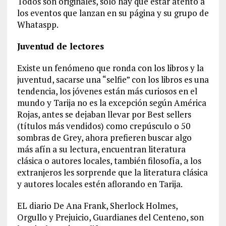
Todos son originales, solo hay que estar atento a
los eventos que lanzan en su página y su grupo de
Whataspp.
Juventud de lectores
Existe un fenómeno que ronda con los libros y la
juventud, sacarse una “selfie” con los libros es una
tendencia, los jóvenes están más curiosos en el
mundo y Tarija no es la excepción según América
Rojas, antes se dejaban llevar por Best sellers
(títulos más vendidos) como crepúsculo o 50
sombras de Grey, ahora prefieren buscar algo
más afín a su lectura, encuentran literatura
clásica o autores locales, también filosofía, a los
extranjeros les sorprende que la literatura clásica
y autores locales estén aflorando en Tarija.
EL diario De Ana Frank, Sherlock Holmes,
Orgullo y Prejuicio, Guardianes del Centeno, son