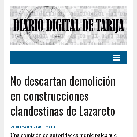
No descartan demolición
en construcciones
clandestinas de Lazareto
PUBLICADO POR:
U7XL4
Una comisión de autoridades municipales que