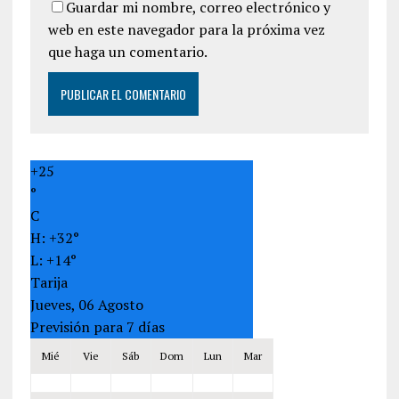
Guardar mi nombre, correo electrónico y
web en este navegador para la próxima vez
que haga un comentario.
+
25
°
C
H:
+
32°
L:
+
14°
Tarija
Jueves, 06 Agosto
Previsión para 7 días
Mié
Vie
Sáb
Dom
Lun
Mar