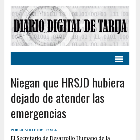
Niegan que HRSJD hubiera
dejado de atender las
emergencias
PUBLICADO POR:
U7XL4
El Secretario de Desarrollo Humano de la