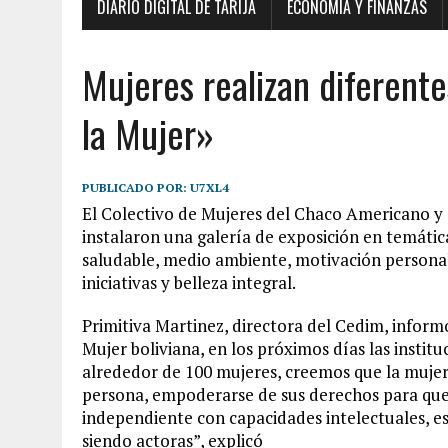
DIARIO DIGITAL DE TARIJA
ECONOMÍA Y FINANZAS
Mujeres realizan diferente
la Mujer»
PUBLICADO POR:
U7XL4
El Colectivo de Mujeres del Chaco Americano y 
instalaron una galería de exposición en temátic
saludable, medio ambiente, motivación personal
iniciativas y belleza integral.
Primitiva Martinez, directora del Cedim, informó
Mujer boliviana, en los próximos días las instit
alrededor de 100 mujeres, creemos que la mujer
persona, empoderarse de sus derechos para qu
independiente con capacidades intelectuales, espi
siendo actoras”, explicó