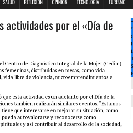
SALUD
REFLEXION
OPINION
TECNOLOGÍA
TURISMO
s actividades por el «Día de
°
T
el Centro de Diagnóstico Integral de la Mujer (Cedim)
as femeninas, distribuidas en mesas, como vida
P
, vida libre de violencia, microemprendimientos e
 que esta actividad es un adelanto por el Día de la
uciones tambien realizarán similares eventos. “Estamos
 tiene que interesarse en mejorar su situación, como
e pueda autovalorarse y reconocerse como
rituales y así contribuir al desarrollo de la sociedad,