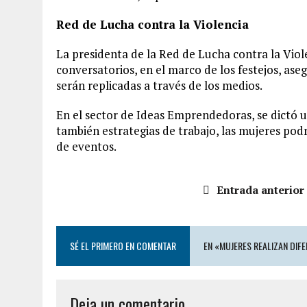
Red de Lucha contra la Violencia
La presidenta de la Red de Lucha contra la Viole
conversatorios, en el marco de los festejos, ase
serán replicadas a través de los medios.
En el sector de Ideas Emprendedoras, se dictó u
también estrategias de trabajo, las mujeres pod
de eventos.
Entrada anterior
SÉ EL PRIMERO EN COMENTAR
EN «MUJERES REALIZAN DIFE
Deja un comentario