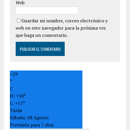
Web
Guardar mi nombre, correo electrónico y
web en este navegador para la próxima vez
que haga un comentario.
+
29
°
C
H:
+
30°
L:
+
11°
Tarija
Sábado, 08 Agosto
Previsión para 7 días