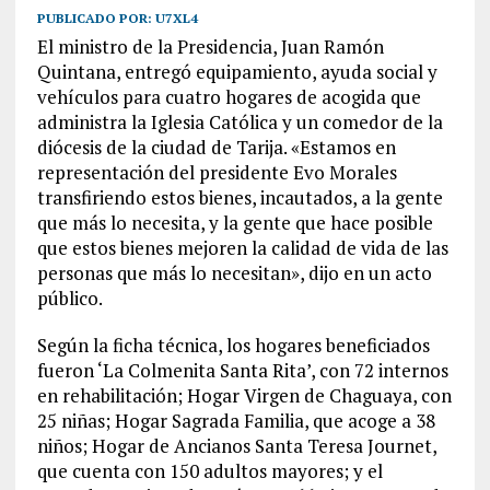
PUBLICADO POR:
U7XL4
El ministro de la Presidencia, Juan Ramón
Quintana, entregó equipamiento, ayuda social y
vehículos para cuatro hogares de acogida que
administra la Iglesia Católica y un comedor de la
diócesis de la ciudad de Tarija. «Estamos en
representación del presidente Evo Morales
transfiriendo estos bienes, incautados, a la gente
que más lo necesita, y la gente que hace posible
que estos bienes mejoren la calidad de vida de las
personas que más lo necesitan», dijo en un acto
público.
Según la ficha técnica, los hogares beneficiados
fueron ‘La Colmenita Santa Rita’, con 72 internos
en rehabilitación; Hogar Virgen de Chaguaya, con
25 niñas; Hogar Sagrada Familia, que acoge a 38
niños; Hogar de Ancianos Santa Teresa Journet,
que cuenta con 150 adultos mayores; y el