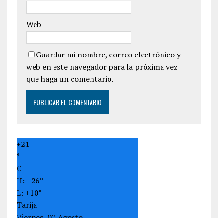
Web
Guardar mi nombre, correo electrónico y
web en este navegador para la próxima vez
que haga un comentario.
+
21
°
C
H:
+
26°
L:
+
10°
Tarija
Viernes, 07 Agosto