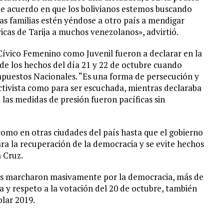
e acuerdo en que los bolivianos estemos buscando
as familias estén yéndose a otro país a mendigar
icas de Tarija a muchos venezolanos», advirtió.
ívico Femenino como Juvenil fueron a declarar en la
 de los hechos del día 21 y 22 de octubre cuando
Impuestos Nacionales. “Es una forma de persecución y
tivista como para ser escuchada, mientras declaraba
las medidas de presión fueron pacíficas sin
omo en otras ciudades del país hasta que el gobierno
ra la recuperación de la democracia y se evite hechos
 Cruz.
es marcharon masivamente por la democracia, más de
a y respeto a la votación del 20 de octubre, también
olar 2019.