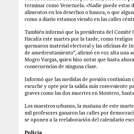
terminar como Venezuela. «Nadie puede estar d
alimentos en los desechos o basura, o que algun
como a diario estamos viendo en las calles céntr
También informó que la presidenta del Comité C
Fiscalía este martes por la tarde, como testigos
quemaron material electoral y las oficinas de 
de amedrentamiento”, afirmó en voz alta una ac
Mogro Vargas, quien hizo notar que hasta ahora 
consecuencias de ninguna clase.
Informó que las medidas de presión continúan c
escuche y opte por la salida más conveniente pa
graves como las dos muertes en Montero, Santa
Los maestros urbanos, la mañana de este mart
mil profesores ganaron las calles por democraci
se oponen a la reelaboración del calendario esc
Policía