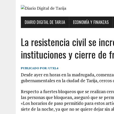
DIARIO DIGITAL DE TARIJA
ECONOMÍA Y FINANZAS
La resistencia civil se in
instituciones y cierre de 
PUBLICADO POR:
U7XL4
Desde ayer en horas en la madrugada, comenzaron 
gubernamentales en la ciudad de Tarija, cercos q
Respecto a fuertes bloqueos que se realizan cer
las personas que bloquean, aseguró que se permi
«Los horarios de paso permitido para estos artíc
siete de la noche, ya que no se quiere dejar sin 