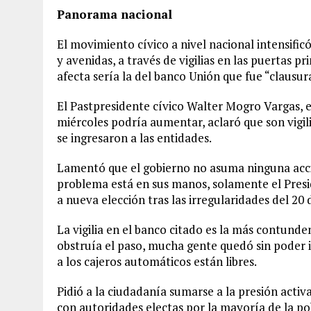
Panorama nacional
El movimiento cívico a nivel nacional intensific
y avenidas, a través de vigilias en las puertas 
afecta sería la del banco Unión que fue “clausu
El Pastpresidente cívico Walter Mogro Vargas, es
miércoles podría aumentar, aclaró que son vigilia
se ingresaron a las entidades.
Lamentó que el gobierno no asuma ninguna acción
problema está en sus manos, solamente el Pres
a nueva elección tras las irregularidades del 20 
La vigilia en el banco citado es la más contunde
obstruía el paso, mucha gente quedó sin poder 
a los cajeros automáticos están libres.
Pidió a la ciudadanía sumarse a la presión acti
con autoridades electas por la mayoría de la po