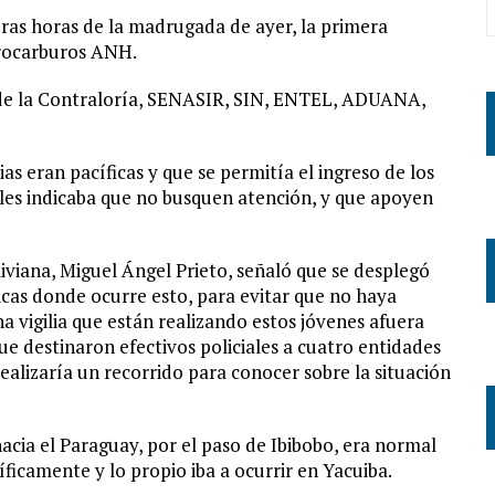
eras horas de la madrugada de ayer, la primera
drocarburos ANH.
de la Contraloría, SENASIR, SIN, ENTEL, ADUANA,
as eran pacíficas y que se permitía el ingreso de los
e les indicaba que no busquen atención, y que apoyen
viana, Miguel Ángel Prieto, señaló que se desplegó
licas donde ocurre esto, para evitar que no haya
a vigilia que están realizando estos jóvenes afuera
que destinaron efectivos policiales a cuatro entidades
realizaría un recorrido para conocer sobre la situación
hacia el Paraguay, por el paso de Ibibobo, era normal
íficamente y lo propio iba a ocurrir en Yacuiba.