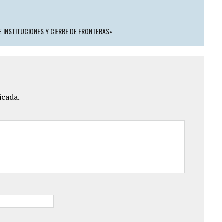
DE INSTITUCIONES Y CIERRE DE FRONTERAS»
icada.