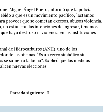
nel Miguel Ángel Prieto, informó que la policía
 debido a que es un movimiento pacífico, “Estamos
a proveer que se cometan excesos, abusos violencia,
a, no están con las intenciones de ingresar, tenemos
que haya destrozo ni violencia en las instituciones
cional de Hidrocarburos (ANH), uno de los
or de las oficinas. “Es un cerco simbólico sin
os se sumen a la lucha”. Explicó que las medidas
alicen nuevas elecciones.
Entrada siguiente