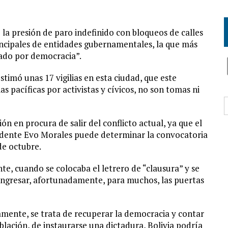
ó la presión de paro indefinido con bloqueos de calles
principales de entidades gubernamentales, la que más
rado por democracia”.
timó unas 17 vigilias en esta ciudad, que este
s pacíficas por activistas y cívicos, no son tomas ni
B
 en procura de salir del conflicto actual, ya que el
idente Evo Morales puede determinar la convocatoria
de octubre.
nte, cuando se colocaba el letrero de “clausura” y se
ingresar, afortunadamente, para muchos, las puertas
vamente, se trata de recuperar la democracia y contar
blación, de instaurarse una dictadura, Bolivia podría