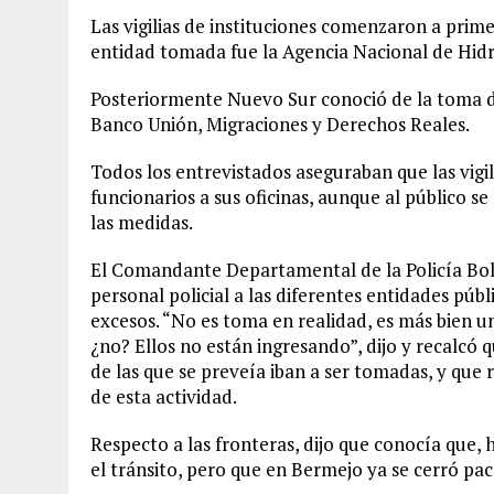
Las vigilias de instituciones comenzaron a prim
entidad tomada fue la Agencia Nacional de Hi
Posteriormente Nuevo Sur conoció de la toma 
Banco Unión, Migraciones y Derechos Reales.
Todos los entrevistados aseguraban que las vigili
funcionarios a sus oficinas, aunque al público s
las medidas.
El Comandante Departamental de la Policía Boli
personal policial a las diferentes entidades púb
excesos. “No es toma en realidad, es más bien un
¿no? Ellos no están ingresando”, dijo y recalcó 
de las que se preveía iban a ser tomadas, y que 
de esta actividad.
Respecto a las fronteras, dijo que conocía que, 
el tránsito, pero que en Bermejo ya se cerró pac