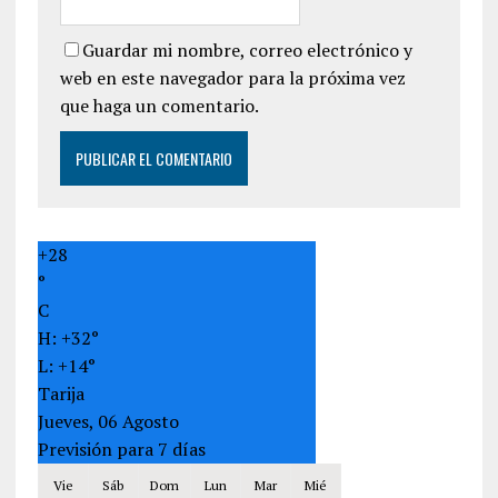
Guardar mi nombre, correo electrónico y
web en este navegador para la próxima vez
que haga un comentario.
+
28
°
C
H:
+
32°
L:
+
14°
Tarija
Jueves, 06 Agosto
Previsión para 7 días
Vie
Sáb
Dom
Lun
Mar
Mié