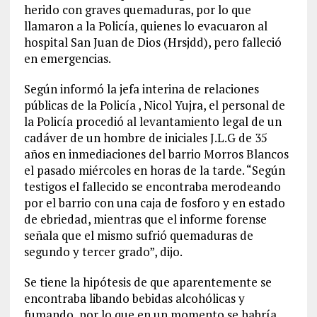
herido con graves quemaduras, por lo que
llamaron a la Policía, quienes lo evacuaron al
hospital San Juan de Dios (Hrsjdd), pero falleció
en emergencias.
Según informó la jefa interina de relaciones
públicas de la Policía , Nicol Yujra, el personal de
la Policía procedió al levantamiento legal de un
cadáver de un hombre de iniciales J.L.G de 35
años en inmediaciones del barrio Morros Blancos
el pasado miércoles en horas de la tarde. “Según
testigos el fallecido se encontraba merodeando
por el barrio con una caja de fosforo y en estado
de ebriedad, mientras que el informe forense
señala que el mismo sufrió quemaduras de
segundo y tercer grado”, dijo.
Se tiene la hipótesis de que aparentemente se
encontraba libando bebidas alcohólicas y
fumando, por lo que en un momento se habría