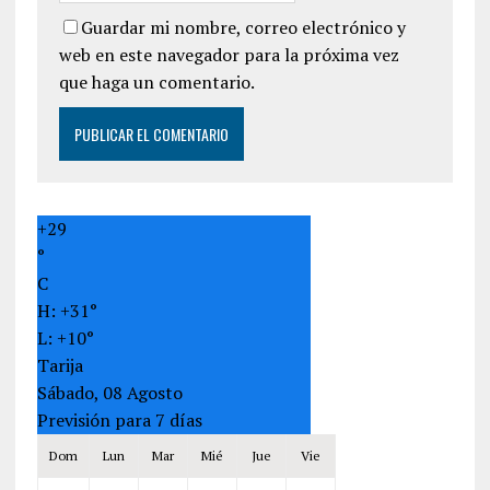
Guardar mi nombre, correo electrónico y
web en este navegador para la próxima vez
que haga un comentario.
+
29
°
C
H:
+
31°
L:
+
10°
Tarija
Sábado, 08 Agosto
Previsión para 7 días
Dom
Lun
Mar
Mié
Jue
Vie