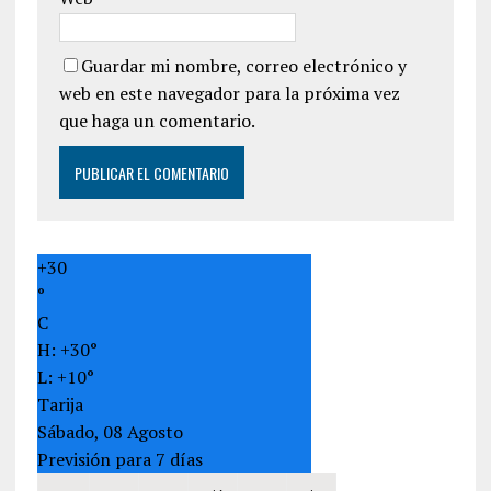
Guardar mi nombre, correo electrónico y
web en este navegador para la próxima vez
que haga un comentario.
+
30
°
C
H:
+
30°
L:
+
10°
Tarija
Sábado, 08 Agosto
Previsión para 7 días