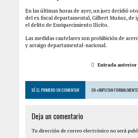
En las últimas horas de ayer, un juez decidió ot
del ex fiscal departamental, Gilbert Muñoz, d
el delito de Enriquecimiento Ilícito.
Las medidas cautelares son prohibición de acerca
y arraigo departamental-nacional.
Entrada anterior
SÉ EL PRIMERO EN COMENTAR
EN «IMPUTAN FORMALMENTE
Deja un comentario
Tu dirección de correo electrónico no será publ