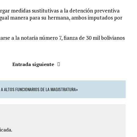
orgar medidas sustitutivas a la detención preventiva
e igual manera para su hermana, ambos imputados por
rse a la notaria número 7, fianza de 30 mil bolivianos
Entrada siguiente
 A ALTOS FUNCIONARIOS DE LA MAGISTRATURA»
icada.