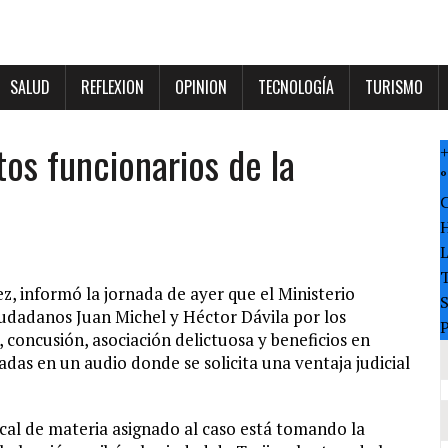
SALUD
REFLEXION
OPINION
TECNOLOGÍA
TURISMO
os funcionarios de la
°
T
z, informó la jornada de ayer que el Ministerio
ciudadanos Juan Michel y Héctor Dávila por los
P
, concusión, asociación delictuosa y beneficios en
das en un audio donde se solicita una ventaja judicial
iscal de materia asignado al caso está tomando la