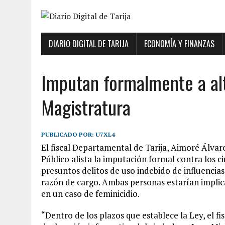
DIARIO DIGITAL DE TARIJA
ECONOMÍA Y FINANZAS
Imputan formalmente a alt
Magistratura
PUBLICADO POR:
U7XL4
El fiscal Departamental de Tarija, Aimoré Álvare
Público alista la imputación formal contra los 
presuntos delitos de uso indebido de influencias
razón de cargo. Ambas personas estarían implica
en un caso de feminicidio.
“Dentro de los plazos que establece la Ley, el f