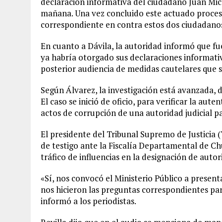
declaración informativa del ciudadano Juan Michel
mañana. Una vez concluido este actuado procesal
correspondiente en contra estos dos ciudadanos”
En cuanto a Dávila, la autoridad informó que fu
ya habría otorgado sus declaraciones informativ
posterior audiencia de medidas cautelares que se
Según Álvarez, la investigación está avanzada, d
El caso se inició de oficio, para verificar la aut
actos de corrupción de una autoridad judicial p
El presidente del Tribunal Supremo de Justicia (T
de testigo ante la Fiscalía Departamental de Ch
tráfico de influencias en la designación de autor
«Sí, nos convocó el Ministerio Público a present
nos hicieron las preguntas correspondientes pa
informó a los periodistas.