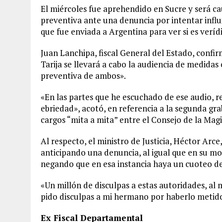
El miércoles fue aprehendido en Sucre y será cau
preventiva ante una denuncia por intentar influ
que fue enviada a Argentina para ver si es verídi
Juan Lanchipa, fiscal General del Estado, confi
Tarija se llevará a cabo la audiencia de medida
preventiva de ambos».
«En las partes que he escuchado de ese audio, r
ebriedad», acotó, en referencia a la segunda gra
cargos “mita a mita” entre el Consejo de la Magi
Al respecto, el ministro de Justicia, Héctor Arc
anticipando una denuncia, al igual que en su mom
negando que en esa instancia haya un cuoteo de
«Un millón de disculpas a estas autoridades, al 
pido disculpas a mi hermano por haberlo metido 
Ex Fiscal Departamental