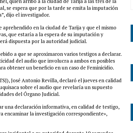
, quién arribó a la ciudad de Tarija a las tres de la
, se espera que por la tarde se emita la imputación
, dijo el investigador.
e aprehendido en la ciudad de Tarija y que el mismo
as, que estaría a la espera de su imputación y
rá dispuesta por la autoridad judicial.
ebido a que se aproximaron varios testigos a declarar.
enticidad del audio que involucra a ambos en posibles
ara obtener un beneficio en un caso de Feminicidio.
SJ), José Antonio Revilla, declaró el jueves en calidad
uquisaca sobre el audio que revelaría un supuesto
idades del Órgano Judicial.
ar una declaración informativa, en calidad de testigo,
ra encaminar la investigación correspondiente»,