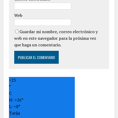
Web
Guardar mi nombre, correo electrónico y
web en este navegador para la próxima vez
que haga un comentario.
+
23
°
C
H:
+
26°
L:
+
8°
Tarija