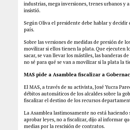
industrias, mega inversiones, trenes urbanos y a 
insistió.
Según Oliva el presidente debe hablar y decidir
país.
Sobre las versiones de medidas de presión de los
movilizar si ellos tienen la plata. Que ejecuten
sacar, se van llevar los mástiles, las banderas de
no sé para qué se van a movilizar si la plata la tie
MAS pide a Asamblea fiscalizar a Gobernac
El MAS, a través de su activista, José Yucra Pare
débitos automáticos de los alcaldes sobre la go
fiscalizar el destino de los recursos departamen
La Asamblea lastimosamente no está haciendo su 
aprobar leyes, no a fiscalizar, dijo al informar 
medias por la rescisión de contratos.