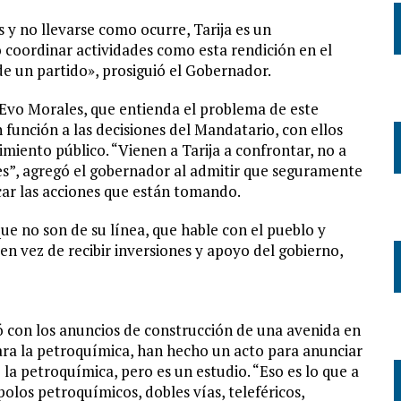
 y no llevarse como ocurre, Tarija es un
oordinar actividades como esta rendición en el
de un partido», prosiguió el Gobernador.
 Evo Morales, que entienda el problema de este
función a las decisiones del Mandatario, con ellos
imiento público. “Vienen a Tarija a confrontar, no a
nes”, agregó el gobernador al admitir que seguramente
ficar las acciones que están tomando.
ue no son de su línea, que hable con el pueblo y
, en vez de recibir inversiones y apoyo del gobierno,
 con los anuncios de construcción de una avenida en
para la petroquímica, han hecho un acto para anunciar
 la petroquímica, pero es un estudio. “Eso es lo que a
olos petroquímicos, dobles vías, teleféricos,