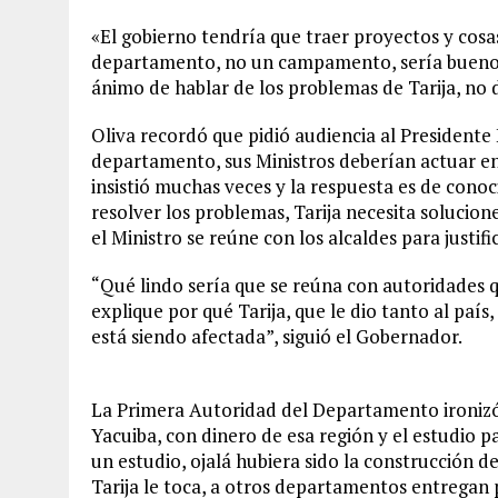
«El gobierno tendría que traer proyectos y cosas
departamento, no un campamento, sería bueno c
ánimo de hablar de los problemas de Tarija, no 
Oliva recordó que pidió audiencia al Presidente
departamento, sus Ministros deberían actuar en 
insistió muchas veces y la respuesta es de conoc
resolver los problemas, Tarija necesita solucio
el Ministro se reúne con los alcaldes para justi
“Qué lindo sería que se reúna con autoridades q
explique por qué Tarija, que le dio tanto al país
está siendo afectada”, siguió el Gobernador.
La Primera Autoridad del Departamento ironizó
Yacuiba, con dinero de esa región y el estudio 
un estudio, ojalá hubiera sido la construcción de
Tarija le toca, a otros departamentos entregan p