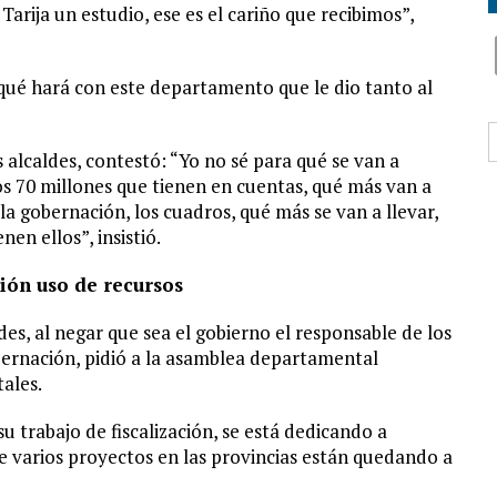
Tarija un estudio, ese es el cariño que recibimos”,
 qué hará con este departamento que le dio tanto al
B
 alcaldes, contestó: “Yo no sé para qué se van a
 los 70 millones que tienen en cuentas, qué más van a
 la gobernación, los cuadros, qué más se van a llevar,
nen ellos”, insistió.
ión uso de recursos
des, al negar que sea el gobierno el responsable de los
bernación, pidió a la asamblea departamental
tales.
trabajo de fiscalización, se está dedicando a
que varios proyectos en las provincias están quedando a