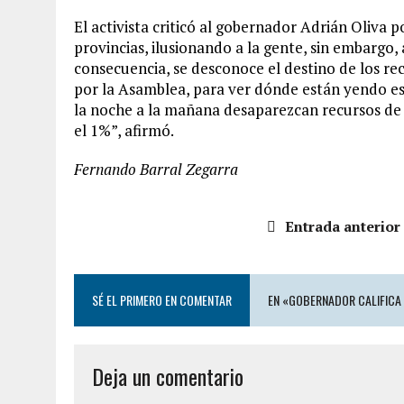
El activista criticó al gobernador Adrián Oliva 
provincias, ilusionando a la gente, sin embargo,
consecuencia, se desconoce el destino de los rec
por la Asamblea, para ver dónde están yendo es
la noche a la mañana desaparezcan recursos de 
el 1%”, afirmó.
Fernando Barral Zegarra
Entrada anterior
SÉ EL PRIMERO EN COMENTAR
EN «GOBERNADOR CALIFICA 
Deja un comentario