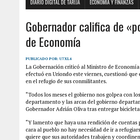
DIARIO DIGITAL DE TARIJA
ECONOMÍA Y FINANZAS
Gobernador califica de «po
de Economía
PUBLICADO POR:
U7XL4
La Gobernación criticó al Ministro de Economía
efectuó en Uriondo este viernes, cuestionó que e
en el refugio de sus conmilitantes.
“Todos los meses el gobierno nos golpea con los 
departamento y las arcas del gobierno departa
Gobernador Adrián Oliva tras entregar bicicleta
“Y lamento que haya una rendición de cuentas po
cara al pueblo no hay necesidad de ir a refugiars
quiere que sus autoridades trabajen y coordinen