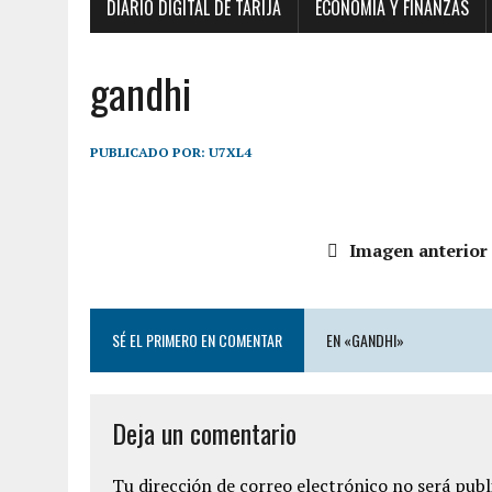
DIARIO DIGITAL DE TARIJA
ECONOMÍA Y FINANZAS
gandhi
PUBLICADO POR:
U7XL4
Imagen anterior
SÉ EL PRIMERO EN COMENTAR
EN «GANDHI»
Deja un comentario
Tu dirección de correo electrónico no será publ