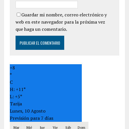
Guardar mi nombre, correo electrónico y
web en este navegador para la próxima vez
que haga un comentario.
+
8
°
C
H:
+
11°
L:
+
5°
Tarija
Lunes, 10 Agosto
Previsión para 7 días
Mar
Mié
Jue
Vie
Sáb
Dom