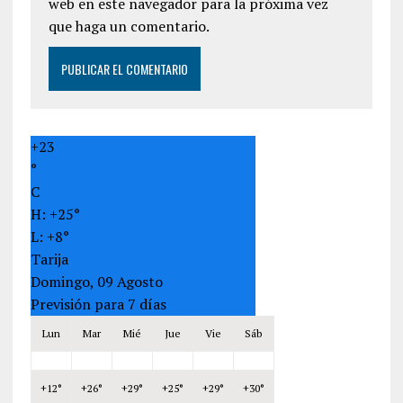
web en este navegador para la próxima vez
que haga un comentario.
+
23
°
C
H:
+
25°
L:
+
8°
Tarija
Domingo, 09 Agosto
Previsión para 7 días
Lun
Mar
Mié
Jue
Vie
Sáb
+
12°
+
26°
+
29°
+
25°
+
29°
+
30°