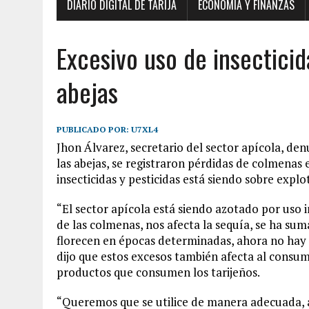
DIARIO DIGITAL DE TARIJA
ECONOMÍA Y FINANZAS
Excesivo uso de insectici
abejas
PUBLICADO POR:
U7XL4
Jhon Álvarez, secretario del sector apícola, de
las abejas, se registraron pérdidas de colmenas e
insecticidas y pesticidas está siendo sobre expl
“El sector apícola está siendo azotado por uso i
de las colmenas, nos afecta la sequía, se ha sum
florecen en épocas determinadas, ahora no hay n
dijo que estos excesos también afecta al consumo
productos que consumen los tarijeños.
“Queremos que se utilice de manera adecuada,