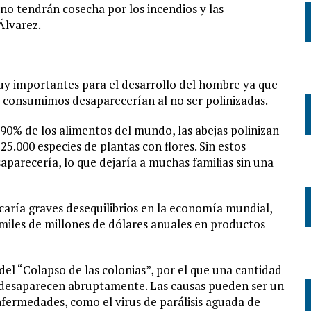
o tendrán cosecha por los incendios y las
Álvarez.
muy importantes para el desarrollo del hombre ya que
oy consumimos desaparecerían al no ser polinizadas.
 90% de los alimentos del mundo, las abejas polinizan
5.000 especies de plantas con flores. Sin estos
aparecería, lo que dejaría a muchas familias sin una
icaría graves desequilibrios en la economía mundial,
 miles de millones de dólares anuales en productos
del “Colapso de las colonias”, por el que una cantidad
 desaparecen abruptamente. Las causas pueden ser un
fermedades, como el virus de parálisis aguada de