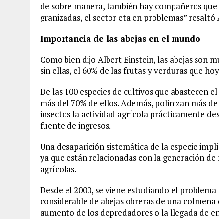
de sobre manera, también hay compañeros que n
granizadas, el sector eta en problemas” resaltó 
Importancia de las abejas en el mundo
Como bien dijo Albert Einstein, las abejas son 
sin ellas, el 60% de las frutas y verduras que h
De las 100 especies de cultivos que abastecen el
más del 70% de ellos. Además, polinizan más de 2
insectos la actividad agrícola prácticamente des
fuente de ingresos.
Una desaparición sistemática de la especie impl
ya que están relacionadas con la generación de
agrícolas.
Desde el 2000, se viene estudiando el problema 
considerable de abejas obreras de una colmena
aumento de los depredadores o la llegada de en