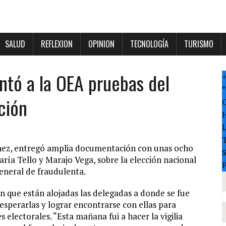
SALUD
REFLEXION
OPINION
TECNOLOGÍA
TURISMO
ntó a la OEA pruebas del
°
ción
T
nchez, entregó amplia documentación con unas ocho
ría Tello y Marajo Vega, sobre la elección nacional
P
General de fraudulenta.
n que están alojadas las delegadas a donde se fue
sperarlas y lograr encontrarse con ellas para
electorales. “Esta mañana fui a hacer la vigilia