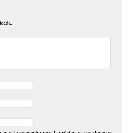
icada.
 en este navegador para la próxima vez que haga un