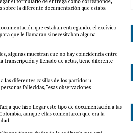
legar el formulario de entrega como corresponde,
s sobre la diferente documentación que estaba
a documentación que estaban entregando, el excívico
para que le llamaran si necesitaban alguna
ales, algunas muestran que no hay coincidencia entre
a transcripción y llenado de actas, tiene diferente
 las diferentes casillas de los partidos u
 personas fallecidas, “esas observaciones
 Tarija que hizo llegar este tipo de documentación a las
 Colombia, aunque ellas comentaron que era la
udad.