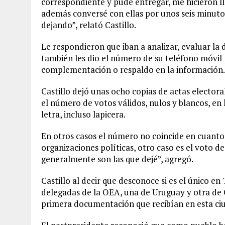
correspondiente y pude entregar, me hicieron l
además conversé con ellas por unos seis minuto
dejando”, relató Castillo.
Le respondieron que iban a analizar, evaluar l
también les dio el número de su teléfono móvil 
complementación o respaldo en la información.
Castillo dejó unas ocho copias de actas elector
el número de votos válidos, nulos y blancos, en l
letra, incluso lapicera.
En otros casos el número no coincide en cuanto a
organizaciones políticas, otro caso es el voto de
generalmente son las que dejé”, agregó.
Castillo al decir que desconoce si es el único en
delegadas de la OEA, una de Uruguay y otra de
primera documentación que recibían en esta ci