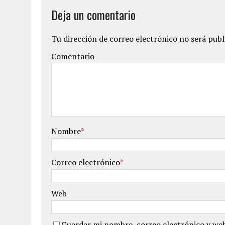
Deja un comentario
Tu dirección de correo electrónico no será publ
Comentario
Nombre
*
Correo electrónico
*
Web
Guardar mi nombre, correo electrónico y web