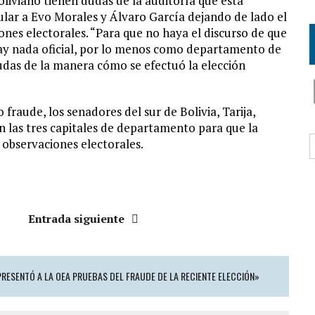
liviano tienen dudas de la auditoría que está
lar a Evo Morales y Álvaro García dejando de lado el
ones electorales. “Para que no haya el discurso de que
hay nada oficial, por lo menos como departamento de
das de la manera cómo se efectuó la elección
raude, los senadores del sur de Bolivia, Tarija,
n las tres capitales de departamento para que la
B
observaciones electorales.
Entrada siguiente
 PRESENTÓ A LA OEA PRUEBAS DEL FRAUDE DE LA RECIENTE ELECCIÓN»