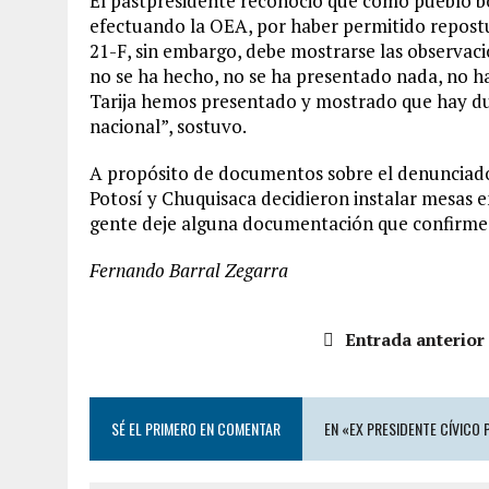
El pastpresidente reconoció que como pueblo bo
efectuando la OEA, por haber permitido repostu
21-F, sin embargo, debe mostrarse las observaci
no se ha hecho, no se ha presentado nada, no 
Tarija hemos presentado y mostrado que hay du
nacional”, sostuvo.
A propósito de documentos sobre el denunciado f
Potosí y Chuquisaca decidieron instalar mesas e
gente deje alguna documentación que confirme 
Fernando Barral Zegarra
Entrada anterior
SÉ EL PRIMERO EN COMENTAR
EN «EX PRESIDENTE CÍVICO