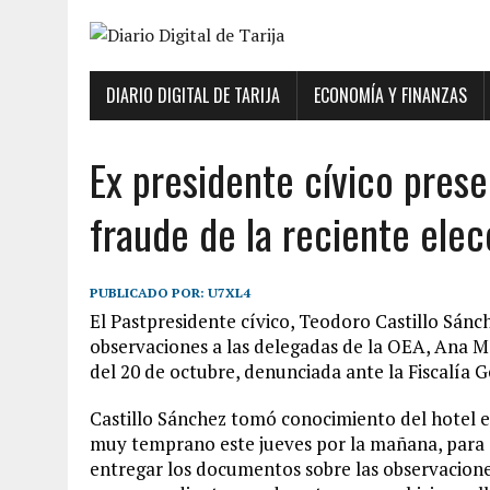
DIARIO DIGITAL DE TARIJA
ECONOMÍA Y FINANZAS
Ex presidente cívico prese
fraude de la reciente elec
PUBLICADO POR:
U7XL4
El Pastpresidente cívico, Teodoro Castillo Sá
observaciones a las delegadas de la OEA, Ana Ma
del 20 de octubre, denunciada ante la Fiscalía 
Castillo Sánchez tomó conocimiento del hotel e
muy temprano este jueves por la mañana, para e
entregar los documentos sobre las observaciones 