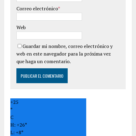
Correo electrónico
*
Web
Guardar mi nombre, correo electrónico y
web en este navegador para la próxima vez
que haga un comentario.
+
25
°
C
H:
+
26°
L:
+
8°