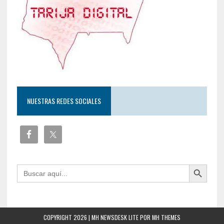
NUESTRAS REDES SOCIALES
Botón de búsqueda
Buscar:
COPYRIGHT 2026 | MH NEWSDESK LITE POR
MH THEMES