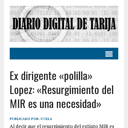
Ex dirigente «polilla»
Lopez: «Resurgimiento del
MIR es una necesidad»
PUBLICADO POR:
U7XL4
Al decir que el resurgimiento del extinto MIR es