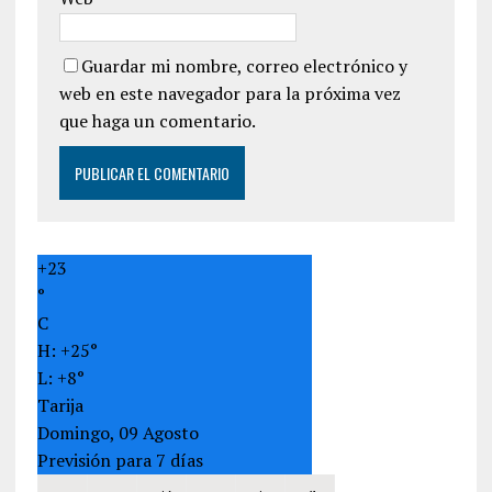
Guardar mi nombre, correo electrónico y
web en este navegador para la próxima vez
que haga un comentario.
+
23
°
C
H:
+
25°
L:
+
8°
Tarija
Domingo, 09 Agosto
Previsión para 7 días